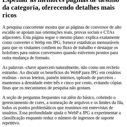
da categoria, oferecendo detalhes mais
ricos
A pesquisa concorrente mostra que as páginas de conversor de alto
escalão se apoiam nas orientações reais, provas sociais e CTAs
adjacentes. Esta página segue o mesmo plano: explica exatamente
como converter o Webp em JPG, fornece estatísticas mensuráveis ​​
para que os visitantes confiem no fluxo de trabalho e destaque os
holofotes para outros conversores quando estiverem prontos para
outra mudança de formato.
As palavras -chave aparecem naturalmente, não como um recheio
estranho. Ao discutir os benefícios do WebP para JPG em cenários
realistas - novas leteiras, painéis internos, uploads de parceiros -
mantemos a densidade entre três e cinco por cento, evitando cópias
finas que os mecanismos de pesquisa não gostam.
A seção de perguntas frequentes vai além do básico, cobrindo o
gerenciamento de cores, a nomeação de arquivos e os limites da fila,
todos os pontos problemáticos que reunimos em entrevistas de
usuários. Essa profundidade ajuda o WebP a JPG a experimentar a
classificação enquanto reduz o número de ingressos de suporte
repetitivo.