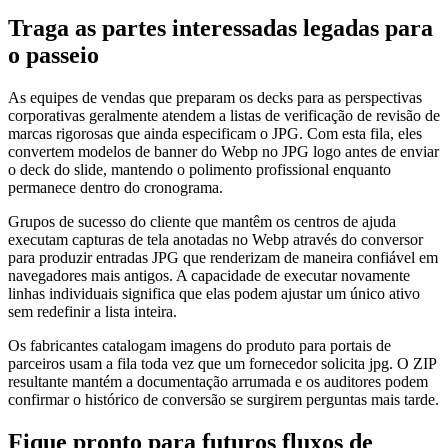
Traga as partes interessadas legadas para
o passeio
As equipes de vendas que preparam os decks para as perspectivas
corporativas geralmente atendem a listas de verificação de revisão de
marcas rigorosas que ainda especificam o JPG. Com esta fila, eles
convertem modelos de banner do Webp no JPG logo antes de enviar
o deck do slide, mantendo o polimento profissional enquanto
permanece dentro do cronograma.
Grupos de sucesso do cliente que mantêm os centros de ajuda
executam capturas de tela anotadas no Webp através do conversor
para produzir entradas JPG que renderizam de maneira confiável em
navegadores mais antigos. A capacidade de executar novamente
linhas individuais significa que elas podem ajustar um único ativo
sem redefinir a lista inteira.
Os fabricantes catalogam imagens do produto para portais de
parceiros usam a fila toda vez que um fornecedor solicita jpg. O ZIP
resultante mantém a documentação arrumada e os auditores podem
confirmar o histórico de conversão se surgirem perguntas mais tarde.
Fique pronto para futuros fluxos de