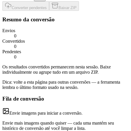
Converter pendentes
Baixar ZIP
Resumo da conversão
Envios
0
Convertidos
0
Pendentes
0
Os resultados convertidos permanecem nesta sessão. Baixe
individualmente ou agrupe tudo em um arquivo ZIP.
Dica: volte a esta página para outras conversões — a ferramenta
lembra o último formato usado na sessão.
Fila de conversão
Envie imagens para iniciar a conversão.
Envie mais imagens quando quiser — cada uma mantém seu
histórico de conversão até você limpar a lista.