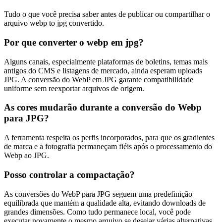
Tudo o que você precisa saber antes de publicar ou compartilhar o
arquivo webp to jpg convertido.
Por que converter o webp em jpg?
Alguns canais, especialmente plataformas de boletins, temas mais
antigos do CMS e listagens de mercado, ainda esperam uploads
JPG. A conversão do WebP em JPG garante compatibilidade
uniforme sem reexportar arquivos de origem.
As cores mudarão durante a conversão do Webp
para JPG?
A ferramenta respeita os perfis incorporados, para que os gradientes
de marca e a fotografia permaneçam fiéis após o processamento do
Webp ao JPG.
Posso controlar a compactação?
As conversões do WebP para JPG seguem uma predefinição
equilibrada que mantém a qualidade alta, evitando downloads de
grandes dimensões. Como tudo permanece local, você pode
executar novamente o mesmo arquivo se desejar várias alternativas.