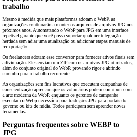
trabalho
Mesmo à medida que mais plataformas adotam o WebP, as
organizações continuarão a manter os arquivos de arquivos JPG nos
próximos anos. Automatando o WebP para JPG em uma interface
repetível garante que você possa suportar qualquer integração
herdada sem adiar uma atualização ou adicionar etapas manuais de
reexportação.
Os freelancers adotam esse conversor para fornecer ativos finais sem
adivinhação. Eles enviam um ZIP com os arquivos JPG otimizados,
além do conjunto original do WebP, provando rigor e abrindo
caminho para o trabalho recorrente.
As organizações sem fins lucrativos que executam campanhas de
conscientização apreciam que os voluntários podem contribuir com
a arte moderna da WebP, enquanto os gerentes de campanha
executam o Webp necessário para traduções JPG para portais do
governo ou kits de mídia. Todos participam sem aprender novas
ferramentas.
Perguntas frequentes sobre WEBP to
JPG