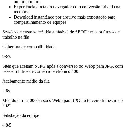
ou um por um
Experiência direta do navegador com conversão privada na
memória
Download instantâneo por arquivo mais exportação para
compartilhamento de equipes
Sessões de custo zero
Saída amigável de SEO
Feito para fluxos de
trabalho na fila
Cobertura de compatibilidade
98%
Sites que aceitam o JPG após a conversão do Webp para JPG, com
base em filtros de comércio eletrônico 400
Acabamento médio da fila
2.6s
Medido em 12.000 sessões Webp para JPG no terceiro trimestre de
2025
Satisfação da equipe
4.8/5