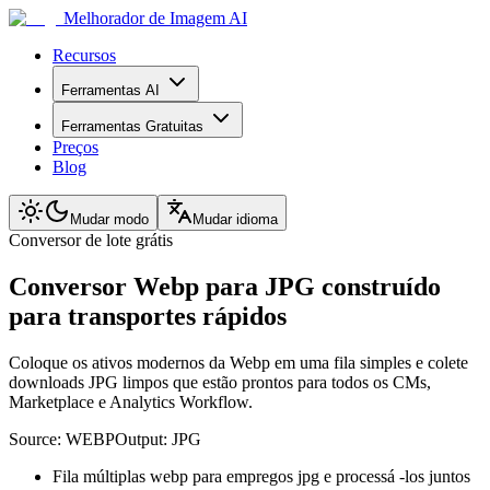
Melhorador de Imagem AI
Recursos
Ferramentas AI
Ferramentas Gratuitas
Preços
Blog
Mudar modo
Mudar idioma
Conversor de lote grátis
Conversor Webp para JPG construído
para transportes rápidos
Coloque os ativos modernos da Webp em uma fila simples e colete
downloads JPG limpos que estão prontos para todos os CMs,
Marketplace e Analytics Workflow.
Source:
WEBP
Output:
JPG
Fila múltiplas webp para empregos jpg e processá -los juntos