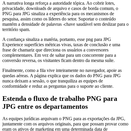
A narrativa longa reforça a autoridade tópica. Ao cobrir lotes,
privacidade, downloads de arquivo e casos de borda comum, o
PNG para JPG sinaliza a experiência para os mecanismos de
pesquisa, assim como os líderes do setor. Suportar o conteúdo
mantém a densidade de palavras -chave saudável sem deslizar para o
território spam.
A confiança sinaliza a matéria, portanto, esse png para JPG
Experience superfícies métricas vivas, taxas de conclusão e uma
frase de chamariz que direciona os usuários a conversores
complementares. Em vez de saltar para um concorrente para a
conversão reversa, os visitantes ficam dentro da mesma suíte.
Finalmente, como a fila vive inteiramente no navegador, apoie as
quedas aéreas. A página explica que os dados do PNG para JPG
nunca deixam a sessão, o que tranquiliza as equipes de
conformidade e reduz as perguntas para o suporte ao cliente.
Estenda o fluxo de trabalho PNG para
JPG entre os departamentos
As equipes jurídicas arquivam o PNG para as exportações da JPG,
juntamente com os arquivos originais, para que possam provar como
eram os ativos de marketing em uma determinada data de