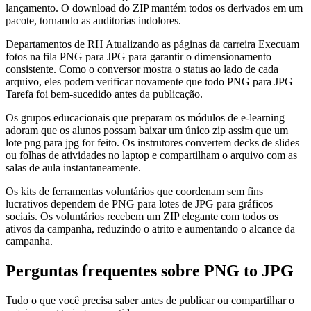
lançamento. O download do ZIP mantém todos os derivados em um
pacote, tornando as auditorias indolores.
Departamentos de RH Atualizando as páginas da carreira Execuam
fotos na fila PNG para JPG para garantir o dimensionamento
consistente. Como o conversor mostra o status ao lado de cada
arquivo, eles podem verificar novamente que todo PNG para JPG
Tarefa foi bem-sucedido antes da publicação.
Os grupos educacionais que preparam os módulos de e-learning
adoram que os alunos possam baixar um único zip assim que um
lote png para jpg for feito. Os instrutores convertem decks de slides
ou folhas de atividades no laptop e compartilham o arquivo com as
salas de aula instantaneamente.
Os kits de ferramentas voluntários que coordenam sem fins
lucrativos dependem de PNG para lotes de JPG para gráficos
sociais. Os voluntários recebem um ZIP elegante com todos os
ativos da campanha, reduzindo o atrito e aumentando o alcance da
campanha.
Perguntas frequentes sobre PNG to JPG
Tudo o que você precisa saber antes de publicar ou compartilhar o