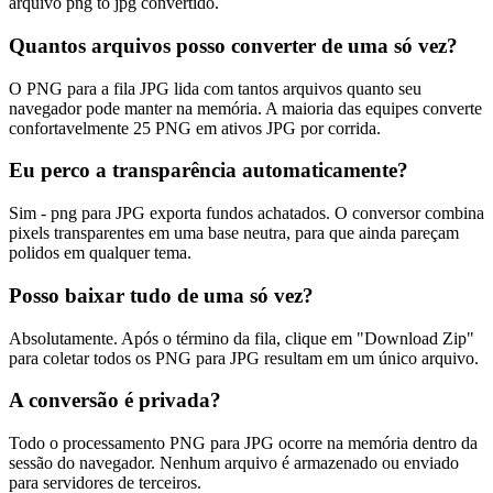
arquivo png to jpg convertido.
Quantos arquivos posso converter de uma só vez?
O PNG para a fila JPG lida com tantos arquivos quanto seu
navegador pode manter na memória. A maioria das equipes converte
confortavelmente 25 PNG em ativos JPG por corrida.
Eu perco a transparência automaticamente?
Sim - png para JPG exporta fundos achatados. O conversor combina
pixels transparentes em uma base neutra, para que ainda pareçam
polidos em qualquer tema.
Posso baixar tudo de uma só vez?
Absolutamente. Após o término da fila, clique em "Download Zip"
para coletar todos os PNG para JPG resultam em um único arquivo.
A conversão é privada?
Todo o processamento PNG para JPG ocorre na memória dentro da
sessão do navegador. Nenhum arquivo é armazenado ou enviado
para servidores de terceiros.