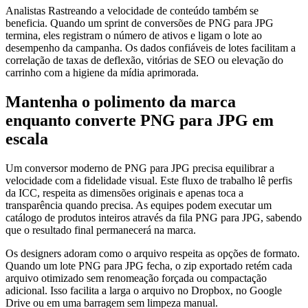
Analistas Rastreando a velocidade de conteúdo também se
beneficia. Quando um sprint de conversões de PNG para JPG
termina, eles registram o número de ativos e ligam o lote ao
desempenho da campanha. Os dados confiáveis ​​de lotes facilitam a
correlação de taxas de deflexão, vitórias de SEO ou elevação do
carrinho com a higiene da mídia aprimorada.
Mantenha o polimento da marca
enquanto converte PNG para JPG em
escala
Um conversor moderno de PNG para JPG precisa equilibrar a
velocidade com a fidelidade visual. Este fluxo de trabalho lê perfis
da ICC, respeita as dimensões originais e apenas toca a
transparência quando precisa. As equipes podem executar um
catálogo de produtos inteiros através da fila PNG para JPG, sabendo
que o resultado final permanecerá na marca.
Os designers adoram como o arquivo respeita as opções de formato.
Quando um lote PNG para JPG fecha, o zip exportado retém cada
arquivo otimizado sem renomeação forçada ou compactação
adicional. Isso facilita a larga o arquivo no Dropbox, no Google
Drive ou em uma barragem sem limpeza manual.