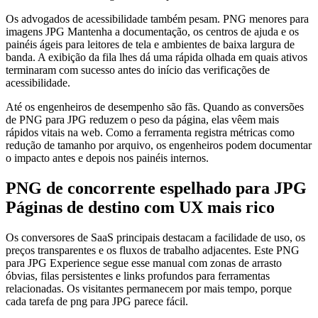
Os advogados de acessibilidade também pesam. PNG menores para
imagens JPG Mantenha a documentação, os centros de ajuda e os
painéis ágeis para leitores de tela e ambientes de baixa largura de
banda. A exibição da fila lhes dá uma rápida olhada em quais ativos
terminaram com sucesso antes do início das verificações de
acessibilidade.
Até os engenheiros de desempenho são fãs. Quando as conversões
de PNG para JPG reduzem o peso da página, elas vêem mais
rápidos vitais na web. Como a ferramenta registra métricas como
redução de tamanho por arquivo, os engenheiros podem documentar
o impacto antes e depois nos painéis internos.
PNG de concorrente espelhado para JPG
Páginas de destino com UX mais rico
Os conversores de SaaS principais destacam a facilidade de uso, os
preços transparentes e os fluxos de trabalho adjacentes. Este PNG
para JPG Experience segue esse manual com zonas de arrasto
óbvias, filas persistentes e links profundos para ferramentas
relacionadas. Os visitantes permanecem por mais tempo, porque
cada tarefa de png para JPG parece fácil.