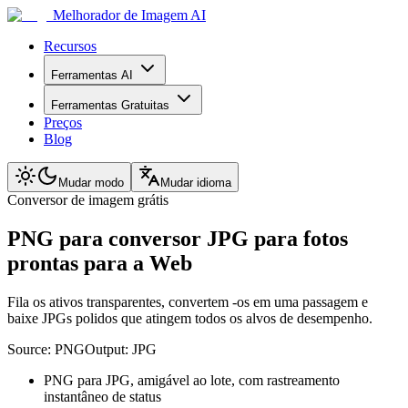
Melhorador de Imagem AI
Recursos
Ferramentas AI
Ferramentas Gratuitas
Preços
Blog
Mudar modo
Mudar idioma
Conversor de imagem grátis
PNG para conversor JPG para fotos
prontas para a Web
Fila os ativos transparentes, convertem -os em uma passagem e
baixe JPGs polidos que atingem todos os alvos de desempenho.
Source:
PNG
Output:
JPG
PNG para JPG, amigável ao lote, com rastreamento
instantâneo de status