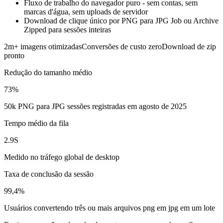
Fluxo de trabalho do navegador puro - sem contas, sem
marcas d'água, sem uploads de servidor
Download de clique único por PNG para JPG Job ou Archive
Zipped para sessões inteiras
2m+ imagens otimizadas
Conversões de custo zero
Download de zip
pronto
Redução do tamanho médio
73%
50k PNG para JPG sessões registradas em agosto de 2025
Tempo médio da fila
2.9S
Medido no tráfego global de desktop
Taxa de conclusão da sessão
99,4%
Usuários convertendo três ou mais arquivos png em jpg em um lote