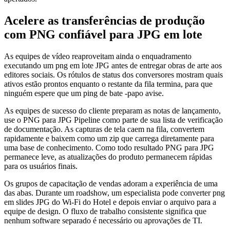
Acelere as transferências de produção
com PNG confiável para JPG em lote
As equipes de vídeo reaproveitam ainda o enquadramento
executando um png em lote JPG antes de entregar obras de arte aos
editores sociais. Os rótulos de status dos conversores mostram quais
ativos estão prontos enquanto o restante da fila termina, para que
ninguém espere que um ping de bate -papo avise.
As equipes de sucesso do cliente preparam as notas de lançamento,
use o PNG para JPG Pipeline como parte de sua lista de verificação
de documentação. As capturas de tela caem na fila, convertem
rapidamente e baixem como um zip que carrega diretamente para
uma base de conhecimento. Como todo resultado PNG para JPG
permanece leve, as atualizações do produto permanecem rápidas
para os usuários finais.
Os grupos de capacitação de vendas adoram a experiência de uma
das abas. Durante um roadshow, um especialista pode converter png
em slides JPG do Wi-Fi do Hotel e depois enviar o arquivo para a
equipe de design. O fluxo de trabalho consistente significa que
nenhum software separado é necessário ou aprovações de TI.