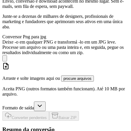
Envio, conversão e download acontecem no mesmo lugar. Sem e-
mails, sem fila de espera, sem paywall.
Junte-se a dezenas de milhares de designers, profissionais de
marketing e fundadores que aprimoram seus ativos em uma única
aba.
Conversor Png para jpg
Deixe -o em qualquer PNG e transformá -lo em um JPG leve.
Processe um arquivo ou uma pasta inteira e, em seguida, pegue os
resultados individualmente ou como um zip.
Arraste e solte imagens aqui ou
procure arquivos
Aceita PNG (outros formatos também funcionam). Até 10 MB por
arquivo.
Formato de saída
Converter pendentes
Baixar ZIP
Resumo da conversão