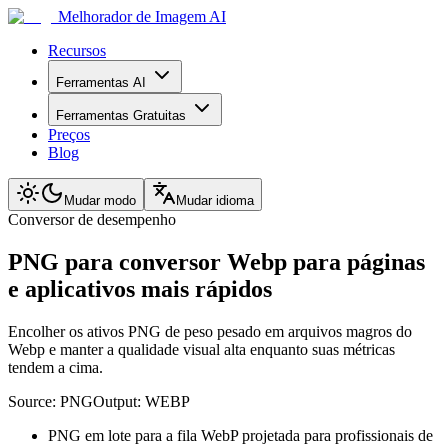
Melhorador de Imagem AI
Recursos
Ferramentas AI
Ferramentas Gratuitas
Preços
Blog
Mudar modo
Mudar idioma
Conversor de desempenho
PNG para conversor Webp para páginas
e aplicativos mais rápidos
Encolher os ativos PNG de peso pesado em arquivos magros do
Webp e manter a qualidade visual alta enquanto suas métricas
tendem a cima.
Source:
PNG
Output:
WEBP
PNG em lote para a fila WebP projetada para profissionais de