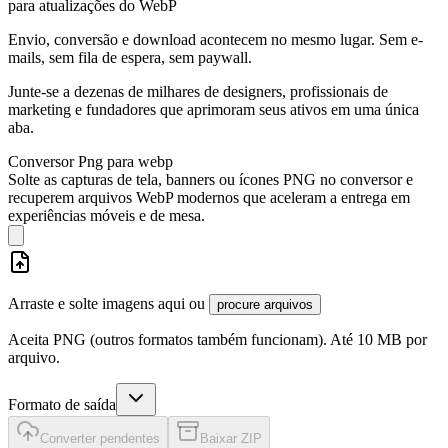
para atualizações do WebP
Envio, conversão e download acontecem no mesmo lugar. Sem e-
mails, sem fila de espera, sem paywall.
Junte-se a dezenas de milhares de designers, profissionais de
marketing e fundadores que aprimoram seus ativos em uma única
aba.
Conversor Png para webp
Solte as capturas de tela, banners ou ícones PNG no conversor e
recuperem arquivos WebP modernos que aceleram a entrega em
experiências móveis e de mesa.
Arraste e solte imagens aqui ou
procure arquivos
Aceita PNG (outros formatos também funcionam). Até 10 MB por
arquivo.
Formato de saída
Converter pendentes
Baixar ZIP