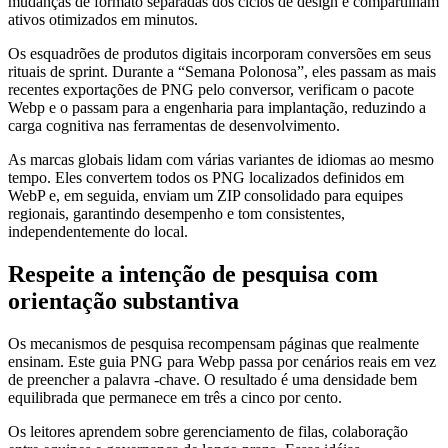
mudanças de formato separadas dos ciclos de design e compartilham
ativos otimizados em minutos.
Os esquadrões de produtos digitais incorporam conversões em seus
rituais de sprint. Durante a “Semana Polonosa”, eles passam as mais
recentes exportações de PNG pelo conversor, verificam o pacote
Webp e o passam para a engenharia para implantação, reduzindo a
carga cognitiva nas ferramentas de desenvolvimento.
As marcas globais lidam com várias variantes de idiomas ao mesmo
tempo. Eles convertem todos os PNG localizados definidos em
WebP e, em seguida, enviam um ZIP consolidado para equipes
regionais, garantindo desempenho e tom consistentes,
independentemente do local.
Respeite a intenção de pesquisa com
orientação substantiva
Os mecanismos de pesquisa recompensam páginas que realmente
ensinam. Este guia PNG para Webp passa por cenários reais em vez
de preencher a palavra -chave. O resultado é uma densidade bem
equilibrada que permanece em três a cinco por cento.
Os leitores aprendem sobre gerenciamento de filas, colaboração