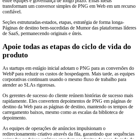
entre equipes e governança de longo prazo. Essas idéias
transformam um conversor simples de PNG em Web em um recurso
confiável.
Seções estruturadas-estados, etapas, estratégia de forma longa-
Páginas de destino bem-sucedidas de Mumor das plataformas líderes
de SaaS, permanecendo originais e úteis.
Apoie todas as etapas do ciclo de vida do
produto
As startups em estágio inicial adotam o PNG para as conversões do
WebP para reduzir os custos de hospedagem. Mais tarde, as equipes
corporativas continuam usando o mesmo fluxo de trabalho para
atender ao SLAs rigorosas.
Os gerentes de sucesso do cliente reúnem histórias de sucesso mais
rapidamente. Eles convertem depoimentos de PNG em páginas de
destino da Web para as páginas de destino, mantendo os tempos de
carregamento baixos, mesmo como as escalas da biblioteca de
depoimento.
As equipes de operações de anúncios impulsionam o
redirecionamento criativo através da fila, garantindo que sequências