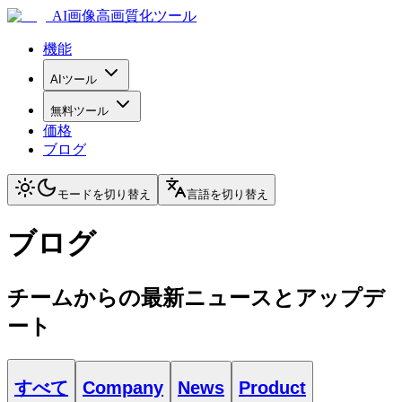
AI画像高画質化ツール
機能
AIツール
無料ツール
価格
ブログ
モードを切り替え
言語を切り替え
ブログ
チームからの最新ニュースとアップデ
ート
すべて
Company
News
Product