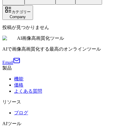
カテゴリー
Company
投稿が見つかりません
AI画像高画質化ツール
AIで画像高画質化する最高のオンラインツール
Email
製品
機能
価格
よくある質問
リソース
ブログ
AIツール