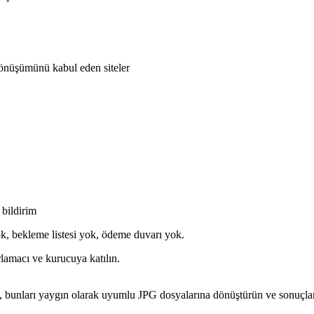
dönüşümünü kabul eden siteler
 bildirim
k, bekleme listesi yok, ödeme duvarı yok.
rlamacı ve kurucuya katılın.
 bunları yaygın olarak uyumlu JPG dosyalarına dönüştürün ve sonuçları a