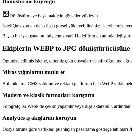
Dönüştürme kuyruğu
Dönüştürmeye başlamak için görseller yükleyin.
İstediğiniz zaman daha fazla görsel yükleyebilirsiniz; listeyi temizl
Başka bir iş akışına mı ihtiyacınız var? Hedef formatı anında değişti
Ekiplerin WEBP to JPG dönüştürücüsüne 
Optimize edilmiş işleme, tertemiz çıktı dosyaları ve sıfır öğrenme eğrisi
Miras yığınlarını mutlu et
Bol miktarda CMS şablonu ve reklam platformu hala WebP yüklemelerin
Modern ve klasik formatları karıştırın
Fotoğrafçılar WebP'de çekim yapabilir veya dışa aktarabilir, ardından 
Analytics iş akışlarını koruyun
Dosya türüne göre varlıkları puanlayan pazarlama gösterge tabloları 