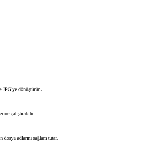
de JPG'ye dönüştürün.
ne çalıştırabilir.
 dosya adlarını sağlam tutar.