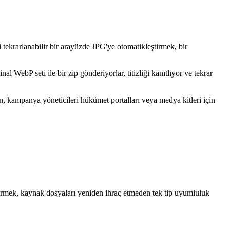
ekrarlanabilir bir arayüzde JPG'ye otomatikleştirmek, bir
 WebP seti ile bir zip gönderiyorlar, titizliği kanıtlıyor ve tekrar
, kampanya yöneticileri hükümet portalları veya medya kitleri için
ştürmek, kaynak dosyaları yeniden ihraç etmeden tek tip uyumluluk