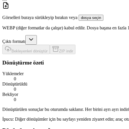
Görselleri buraya sürükleyip bırakın veya
dosya seçin
WEBP (diğer formatlar da çalışır) kabul edilir. Dosya başına en fazla
Çıktı formatı
Bekleyenleri dönüştür
ZIP indir
Dönüştürme özeti
Yüklemeler
0
Dönüştürüldü
0
Bekliyor
0
Dönüştürülen sonuçlar bu oturumda saklanır. Her birini ayrı ayrı indir
İpucu: Diğer dönüşümler için bu sayfayı yeniden ziyaret edin; araç otu