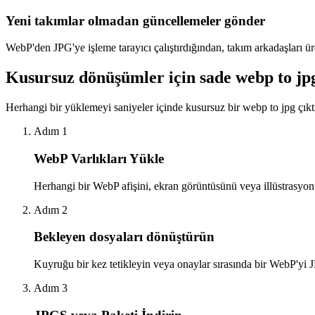
Yeni takımlar olmadan güncellemeler gönder
WebP'den JPG'ye işleme tarayıcı çalıştırdığından, takım arkadaşları ür
Kusursuz dönüşümler için sade webp to jpg 
Herhangi bir yüklemeyi saniyeler içinde kusursuz bir webp to jpg çıktı
Adım 1
WebP Varlıkları Yükle
Herhangi bir WebP afişini, ekran görüntüsünü veya illüstrasyo
Adım 2
Bekleyen dosyaları dönüştürün
Kuyruğu bir kez tetikleyin veya onaylar sırasında bir WebP'yi JPG 
Adım 3