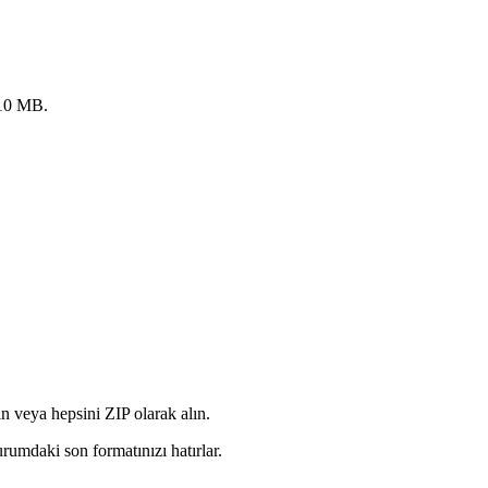
 10 MB.
in veya hepsini ZIP olarak alın.
rumdaki son formatınızı hatırlar.