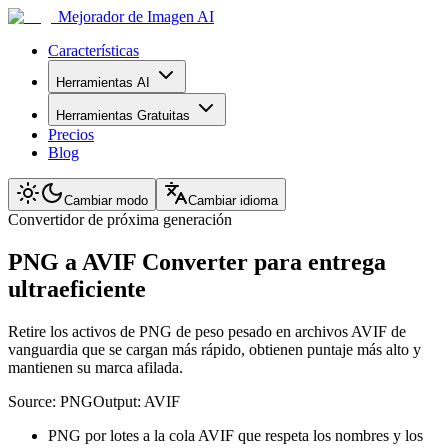
Mejorador de Imagen AI
Características
Herramientas AI
Herramientas Gratuitas
Precios
Blog
Cambiar modo
Cambiar idioma
Convertidor de próxima generación
PNG a AVIF Converter para entrega
ultraeficiente
Retire los activos de PNG de peso pesado en archivos AVIF de
vanguardia que se cargan más rápido, obtienen puntaje más alto y
mantienen su marca afilada.
Source:
PNG
Output:
AVIF
PNG por lotes a la cola AVIF que respeta los nombres y los